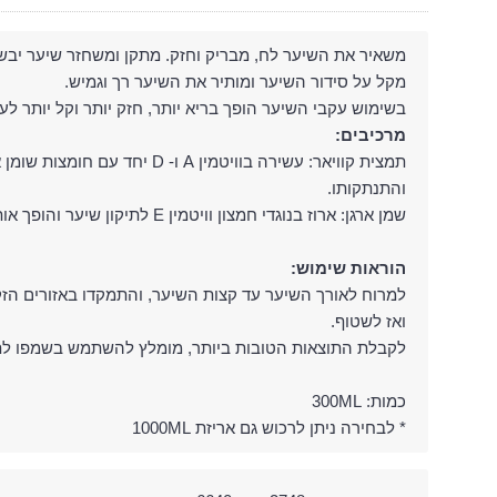
משאיר את השיער לח, מבריק וחזק. מתקן ומשחזר שיער יבש, צ
מקל על סידור השיער ומותיר את השיער רך וגמיש.
בשימוש עקבי השיער הופך בריא יותר, חזק יותר וקל יותר לעי
מרכיבים:
והתנתקותו.
שמן ארגן: ארוז בנוגדי חמצון וויטמין E לתיקון שיער והופך אותו לחלק, רך ומבריק.
הוראות שימוש:
ואז לשטוף.
לקבלת התוצאות הטובות ביותר, מומלץ להשתמש בשמפו לתיק
כמות: 300ML
* לבחירה ניתן לרכוש גם אריזת 1000ML