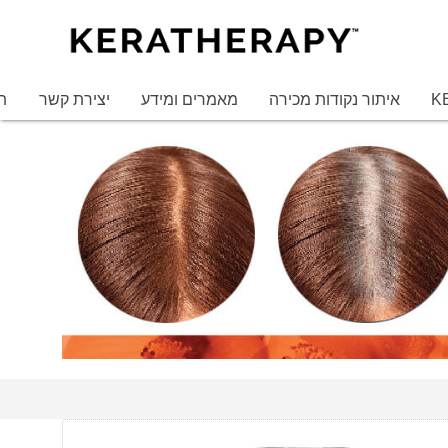
איתור נקודות מכירה
מאמרים ומידע
יצירת קשר
ת