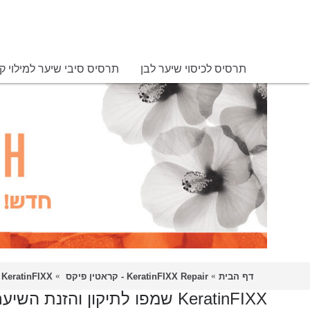
תרסיס לכיסוי שיער לבן
תרסיס סיבי שיער למילוי ק
דף הבית
KeratinFIXX Repair - קראטין פיקס
KeratinFIXX שמפו לתיקון והזנת השיער 300ML
KeratinFIXX שמפו לתיקון והזנת השיער 300ML