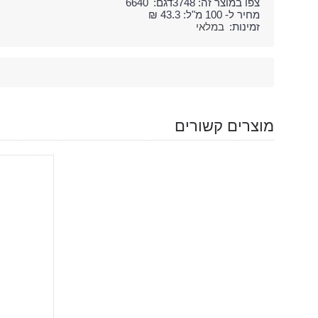
צפו במוצר זה: 3748
דגם:
6640
מחיר ל- 100 מ"ל: 43.3 ₪
זמינות:
במלאי
מוצרים קשורים